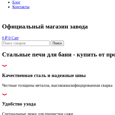
Блог
Контакты
Официальный магазин завода
0
₽
0
Cart
Поиск
Стальные печи для бани - купить от пр
Качественная сталь и надежные швы
Честные толщины металла, высококвалифицированная сварка
Удобство ухода
Специальные люки для прочистки сажи