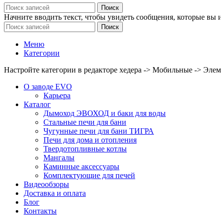
Поиск
Начните вводить текст, чтобы увидеть сообщения, которые вы 
Поиск
Меню
Категории
Настройте категории в редакторе хедера -> Мобильные -> Эле
О заводе EVO
Карьера
Каталог
Дымоход ЭВОХОД и баки для воды
Стальные печи для бани
Чугунные печи для бани ТИГРА
Печи для дома и отопления
Твердотопливные котлы
Мангалы
Каминные аксессуары
Комплектующие для печей
Видеообзоры
Доставка и оплата
Блог
Контакты