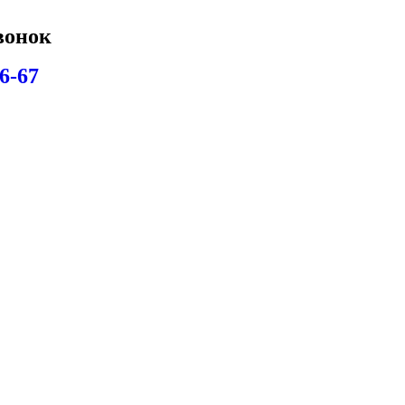
вонок
6-67