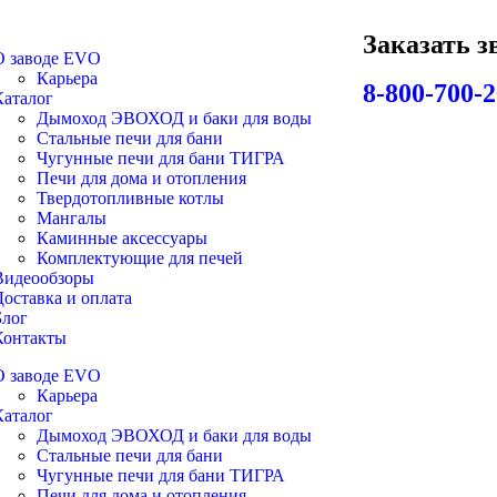
Заказать з
О заводе EVO
Карьера
8-800-700-2
Каталог
Дымоход ЭВОХОД и баки для воды
Стальные печи для бани
Чугунные печи для бани ТИГРА
Печи для дома и отопления
Твердотопливные котлы
Мангалы
Каминные аксессуары
Комплектующие для печей
Видеообзоры
Доставка и оплата
Блог
Контакты
О заводе EVO
Карьера
Каталог
Дымоход ЭВОХОД и баки для воды
Стальные печи для бани
Чугунные печи для бани ТИГРА
Печи для дома и отопления