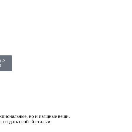
0
₽
0
нкциональные, но и изящные вещи.
 создать особый стиль и