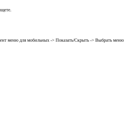
ищете.
мент меню для мобильных -> Показать/Скрыть -> Выбрать меню