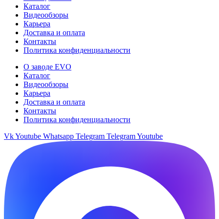
выбрать
Каталог
–
на
Видеообзоры
880 ₽
странице
Карьера
товара.
Доставка и оплата
Контакты
Политика конфиденциальности
О заводе EVO
Каталог
Видеообзоры
Карьера
Доставка и оплата
Контакты
Политика конфиденциальности
Vk
Youtube
Whatsapp
Telegram
Telegram
Youtube