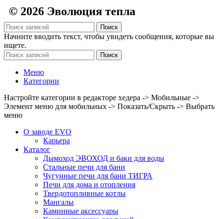
© 2026 Эволюция тепла
Поиск
Начните вводить текст, чтобы увидеть сообщения, которые вы
ищете.
Поиск
Меню
Категории
Настройте категории в редакторе хедера -> Мобильные ->
Элемент меню для мобильных -> Показать/Скрыть -> Выбрать
меню
О заводе EVO
Карьера
Каталог
Дымоход ЭВОХОД и баки для воды
Стальные печи для бани
Чугунные печи для бани ТИГРА
Печи для дома и отопления
Твердотопливные котлы
Мангалы
Каминные аксессуары