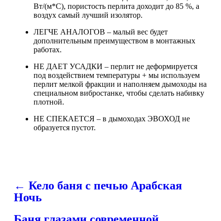
Вт/(м*С), пористость перлита доходит до 85 %, а
воздух самый лучший изолятор.
ЛЕГЧЕ АНАЛОГОВ – малый вес будет
дополнительным преимуществом в монтажных
работах.
НЕ ДАЕТ УСАДКИ – перлит не деформируется
под воздействием температуры + мы используем
перлит мелкой фракции и наполняем дымоходы на
специальном вибростанке, чтобы сделать набивку
плотной.
НЕ СПЕКАЕТСЯ – в дымоходах ЭВОХОД не
образуется пустот.
← Кело баня с печью Арабская
Ночь
Баня глазами современной