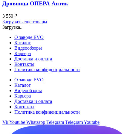
Дровница ОПЕРА Антик
3 550
₽
Загрузить еще товары
Загрузка...
О заводе EVO
Каталог
Видеообзоры
Карьера
Доставка и оплата
Контакты
Политика конфиденциальности
О заводе EVO
Каталог
Видеообзоры
Карьера
Доставка и оплата
Контакты
Политика конфиденциальности
Vk
Youtube
Whatsapp
Telegram
Telegram
Youtube