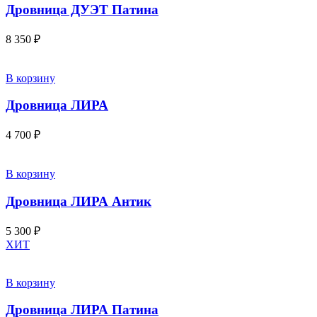
Дровница ДУЭТ Патина
8 350
₽
В корзину
Дровница ЛИРА
4 700
₽
В корзину
Дровница ЛИРА Антик
5 300
₽
ХИТ
В корзину
Дровница ЛИРА Патина