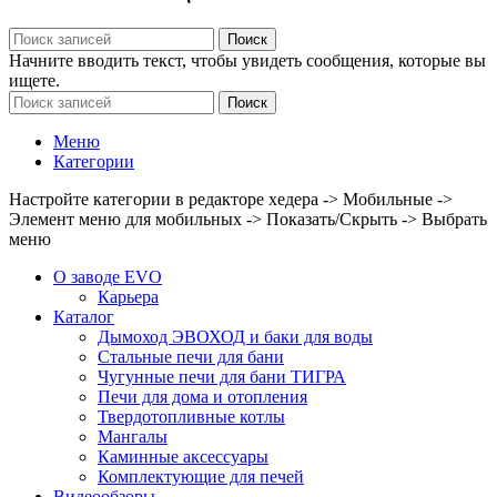
Поиск
Начните вводить текст, чтобы увидеть сообщения, которые вы
ищете.
Поиск
Меню
Категории
Настройте категории в редакторе хедера -> Мобильные ->
Элемент меню для мобильных -> Показать/Скрыть -> Выбрать
меню
О заводе EVO
Карьера
Каталог
Дымоход ЭВОХОД и баки для воды
Стальные печи для бани
Чугунные печи для бани ТИГРА
Печи для дома и отопления
Твердотопливные котлы
Мангалы
Каминные аксессуары
Комплектующие для печей
Видеообзоры