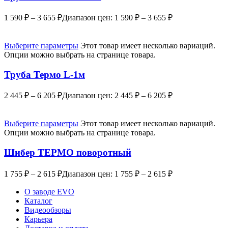
1 590
₽
–
3 655
₽
Диапазон цен: 1 590 ₽ – 3 655 ₽
Выберите параметры
Этот товар имеет несколько вариаций.
Опции можно выбрать на странице товара.
Труба Термо L-1м
2 445
₽
–
6 205
₽
Диапазон цен: 2 445 ₽ – 6 205 ₽
Выберите параметры
Этот товар имеет несколько вариаций.
Опции можно выбрать на странице товара.
Шибер ТЕРМО поворотный
1 755
₽
–
2 615
₽
Диапазон цен: 1 755 ₽ – 2 615 ₽
О заводе EVO
Каталог
Видеообзоры
Карьера