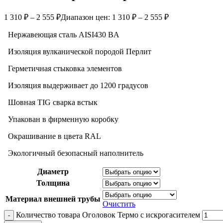
1 310
₽
–
2 555
₽
Диапазон цен: 1 310 ₽ – 2 555 ₽
Нержавеющая сталь AISI430 BA
Изоляция вулканической породой Перлит
Герметичная стыковка элементов
Изоляция выдерживает до 1200 градусов
Шовная TIG сварка встык
Упакован в фирменную коробку
Окрашивание в цвета RAL
Экологичный безопасный наполнитель
Диаметр
Толщина
Материал внешней трубы
Очистить
Количество товара Оголовок Термо с искрогасителем