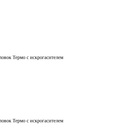
ловок Термо с искрогасителем
ловок Термо с искрогасителем