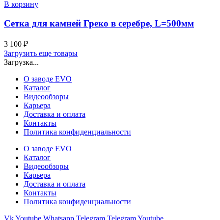
В корзину
Сетка для камней Греко в серебре, L=500мм
3 100
₽
Загрузить еще товары
Загрузка...
О заводе EVO
Каталог
Видеообзоры
Карьера
Доставка и оплата
Контакты
Политика конфиденциальности
О заводе EVO
Каталог
Видеообзоры
Карьера
Доставка и оплата
Контакты
Политика конфиденциальности
Vk
Youtube
Whatsapp
Telegram
Telegram
Youtube