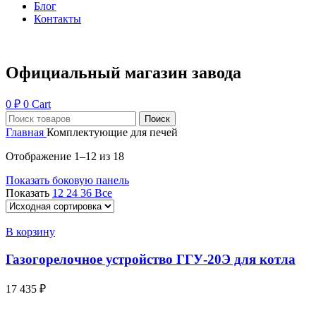
Блог
Контакты
Официальный магазин завода
0
₽
0
Cart
Поиск
Главная
Комплектующие для печей
Отображение 1–12 из 18
Показать боковую панель
Показать
12
24
36
Все
В корзину
Газогорелочное устройство ГГУ-20Э для котла
17 435
₽