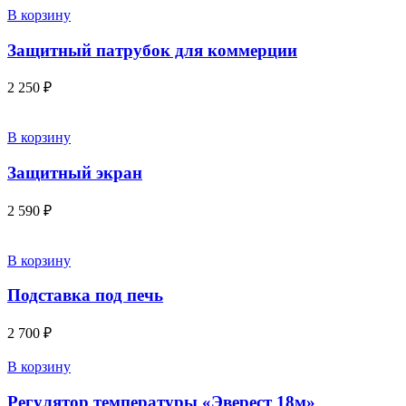
В корзину
Защитный патрубок для коммерции
2 250
₽
В корзину
Защитный экран
2 590
₽
В корзину
Подставка под печь
2 700
₽
В корзину
Регулятор температуры «Эверест 18м»