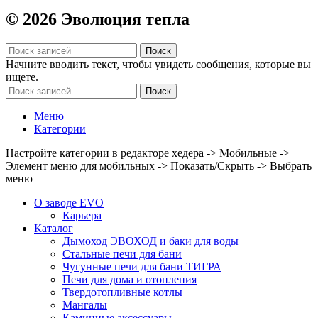
© 2026 Эволюция тепла
Поиск
Начните вводить текст, чтобы увидеть сообщения, которые вы
ищете.
Поиск
Меню
Категории
Настройте категории в редакторе хедера -> Мобильные ->
Элемент меню для мобильных -> Показать/Скрыть -> Выбрать
меню
О заводе EVO
Карьера
Каталог
Дымоход ЭВОХОД и баки для воды
Стальные печи для бани
Чугунные печи для бани ТИГРА
Печи для дома и отопления
Твердотопливные котлы
Мангалы
Каминные аксессуары