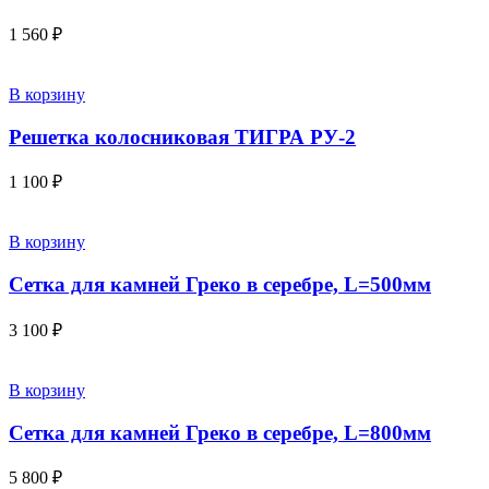
1 560
₽
В корзину
Решетка колосниковая ТИГРА РУ-2
1 100
₽
В корзину
Сетка для камней Греко в серебре, L=500мм
3 100
₽
В корзину
Сетка для камней Греко в серебре, L=800мм
5 800
₽