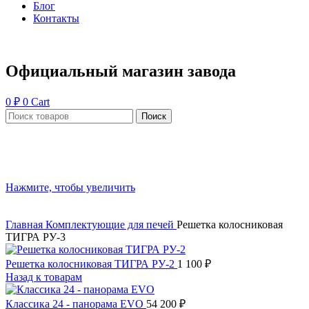
Блог
Контакты
Официальный магазин завода
0
₽
0
Cart
Поиск
Нажмите, чтобы увеличить
Главная
Комплектующие для печей
Решетка колосниковая
ТИГРА РУ-3
Решетка колосниковая ТИГРА РУ-2
1 100
₽
Назад к товарам
Классика 24 - панорама EVO
54 200
₽