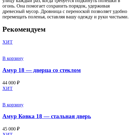
улицу каждый раз, когда требуется подкинуть полешки в
огонь. Она помогает сохранить порядок, удерживая
древесный мусор. Дровница с переноской позволяет удобно
перемещать поленья, оставляя вашу одежду и руки чистыми.
Рекомендуем
ХИТ
В корзину
Амур 18 — дверца со стеклом
44 000
₽
ХИТ
В корзину
Амур Ковка 18 — стальная дверь
45 000
₽
ХИТ