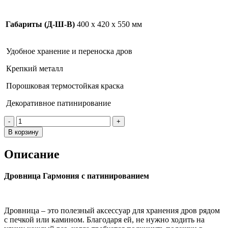
Габариты (Д-Ш-В)
400 х 420 х 550 мм
Удобное хранение и переноска дров
Крепкий металл
Порошковая термостойкая краска
Декоративное патинирование
Количество
товара
В корзину
Дровница
ГАРМОНИЯ
Описание
Патина
Дровница Гармония с патинированием
Дровница – это полезный аксессуар для хранения дров рядом
с печкой или камином. Благодаря ей, не нужно ходить на