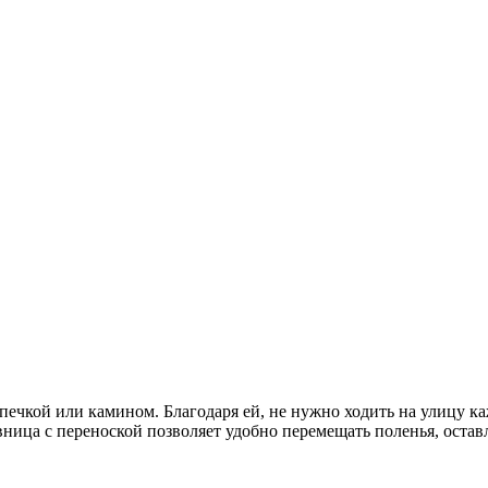
печкой или камином. Благодаря ей, не нужно ходить на улицу ка
ница с переноской позволяет удобно перемещать поленья, остав