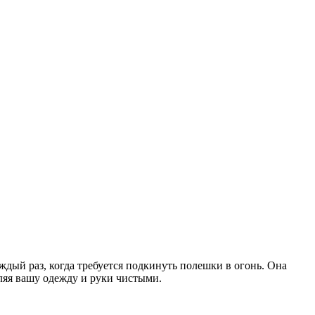
ждый раз, когда требуется подкинуть полешки в огонь. Она
ляя вашу одежду и руки чистыми.