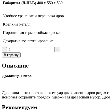
Габариты (Д-Ш-В)
400 х 550 х 530
Удобное хранение и переноска дров
Крепкий металл
Порошковая термостойкая краска
Декоративное патинирование
Количество
товара
В корзину
Дровница
ОПЕРА
Описание
Антик
Дровница Опера
Дровница – это полезный аксессуар для хранения дров рядом с 
помогает сохранить порядок, удерживая древесный мусор. Дров
Рекомендуем