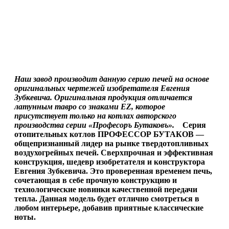
Наш завод производит данную серию печей на основе
оригинальных чертежей изобретателя Евгения
Зубкевича. Оригинальная продукция отличается
латунным тавро со знаками EZ, которое
присутствует только на котлах авторского
производства серии «Професоръ Бутаковъ».
Серия
отопительных котлов ПРОФЕССОР БУТАКОВ —
общепризнанный лидер на рынке твердотопливных
воздухогрейных печей. Сверхпрочная и эффективная
конструкция, шедевр изобретателя и конструктора
Евгения Зубкевича. Это проверенная временем печь,
сочетающая в себе прочную конструкцию и
технологические новинки качественной передачи
тепла. Данная модель будет отлично смотреться в
любом интерьере, добавив приятные классические
ноты.