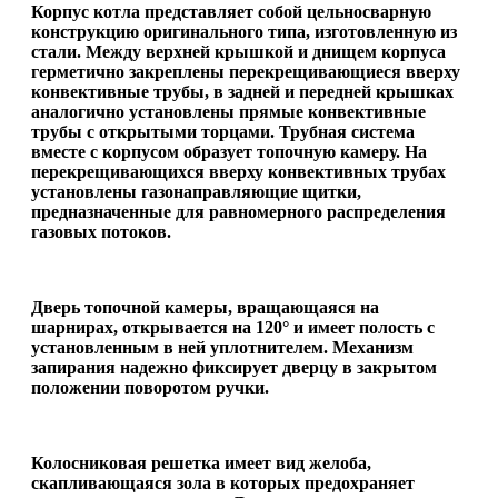
Корпус котла представляет собой цельносварную
конструкцию оригинального типа, изготовленную из
стали. Между верхней крышкой и днищем корпуса
герметично закреплены перекрещивающиеся вверху
конвективные трубы, в задней и передней крышках
аналогично установлены прямые конвективные
трубы с открытыми торцами. Трубная система
вместе с корпусом образует топочную камеру. На
перекрещивающихся вверху конвективных трубах
установлены газонаправляющие щитки,
предназначенные для равномерного распределения
газовых потоков.
Дверь топочной камеры, вращающаяся на
шарнирах, открывается на 120° и имеет полость с
установленным в ней уплотнителем. Механизм
запирания надежно фиксирует дверцу в закрытом
положении поворотом ручки.
Колосниковая решетка имеет вид желоба,
скапливающаяся зола в которых предохраняет