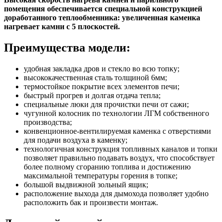
помещения обеспечивается специальной конструкцией
доработанного теплообменника: увеличенная каменка
нагревает камни с 5 плоскостей.
Преимущества модели:
удобная закладка дров и стекло во всю топку;
высококачественная сталь толщиной 6мм;
термостойкое покрытие всех элементов печи;
быстрый прогрев и долгая отдача тепла;
специальные люки для прочистки печи от сажи;
чугунной колосник по технологии ЛГМ собственного
производства;
конвенционное-вентилируемая каменка с отверстиями
для подачи воздуха в каменку;
технологичная конструкция топливных каналов и топки
позволяет правильно подавать воздух, что способствует
более полному сгоранию топлива и достижению
максимальной температуры горения в топке;
большой выдвижной зольный ящик;
расположение выхода для дымохода позволяет удобно
расположить бак и произвести монтаж.