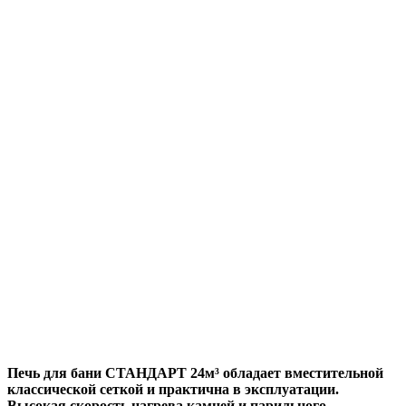
Печь для бани СТАНДАРТ 24м³ обладает вместительной
классической сеткой и практична в эксплуатации.
Высокая скорость нагрева камней и парильного