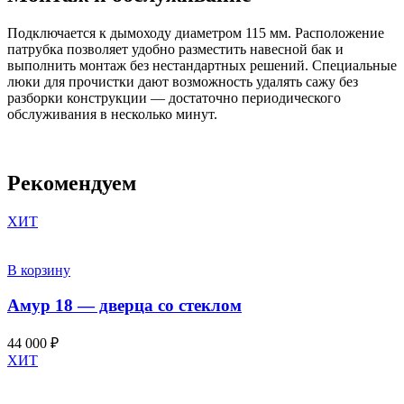
Подключается к дымоходу диаметром 115 мм. Расположение
патрубка позволяет удобно разместить навесной бак и
выполнить монтаж без нестандартных решений. Специальные
люки для прочистки дают возможность удалять сажу без
разборки конструкции — достаточно периодического
обслуживания в несколько минут.
Рекомендуем
ХИТ
В корзину
Амур 18 — дверца со стеклом
44 000
₽
ХИТ