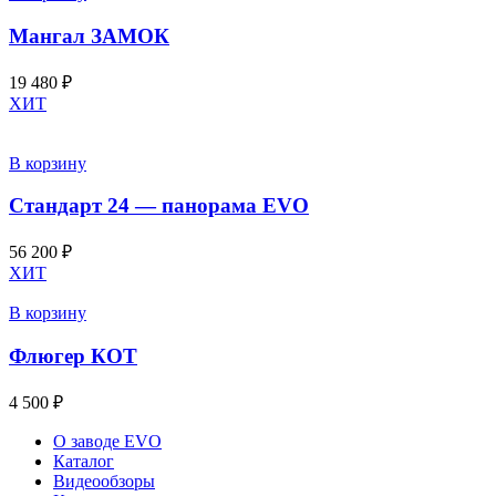
Мангал ЗАМОК
19 480
₽
ХИТ
В корзину
Стандарт 24 — панорама EVO
56 200
₽
ХИТ
В корзину
Флюгер КОТ
4 500
₽
О заводе EVO
Каталог
Видеообзоры