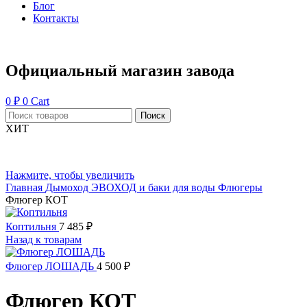
Блог
Контакты
Официальный магазин завода
0
₽
0
Cart
Поиск
ХИТ
Нажмите, чтобы увеличить
Главная
Дымоход ЭВОХОД и баки для воды
Флюгеры
Флюгер КОТ
Коптильня
7 485
₽
Назад к товарам
Флюгер ЛОШАДЬ
4 500
₽
Флюгер КОТ