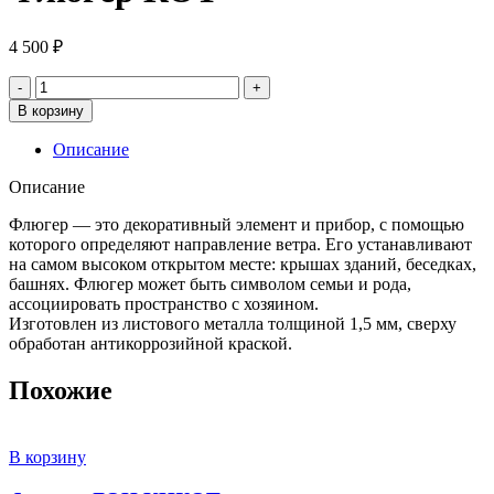
4 500
₽
Количество
товара
В корзину
Флюгер
КОТ
Описание
Описание
Флюгер — это декоративный элемент и прибор, с помощью
которого определяют направление ветра. Его устанавливают
на самом высоком открытом месте: крышах зданий, беседках,
башнях. Флюгер может быть символом семьи и рода,
ассоциировать пространство с хозяином.
Изготовлен из листового металла толщиной 1,5 мм, сверху
обработан антикоррозийной краской.
Похожие
В корзину