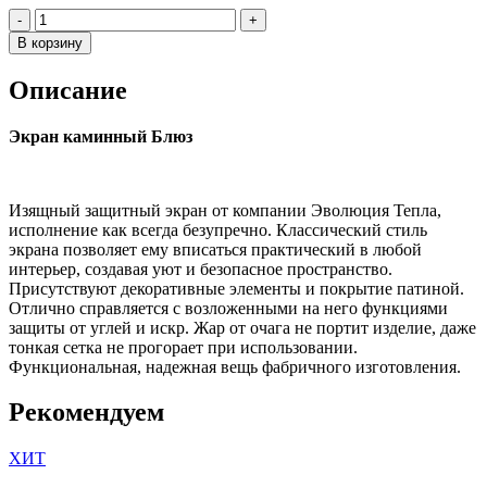
Количество
товара
В корзину
Экран
БЛЮЗ
Описание
Патина
Экран каминный Блюз
Изящный защитный экран от компании Эволюция Тепла,
исполнение как всегда безупречно. Классический стиль
экрана позволяет ему вписаться практический в любой
интерьер, создавая уют и безопасное пространство.
Присутствуют декоративные элементы и покрытие патиной.
Отлично справляется с возложенными на него функциями
защиты от углей и искр. Жар от очага не портит изделие, даже
тонкая сетка не прогорает при использовании.
Функциональная, надежная вещь фабричного изготовления.
Рекомендуем
ХИТ