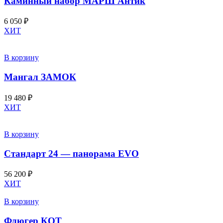
Каминный набор МАРШ Антик
6 050
₽
ХИТ
В корзину
Мангал ЗАМОК
19 480
₽
ХИТ
В корзину
Стандарт 24 — панорама EVO
56 200
₽
ХИТ
В корзину
Флюгер КОТ