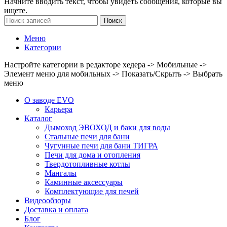
Начните вводить текст, чтобы увидеть сообщения, которые вы
ищете.
Поиск
Меню
Категории
Настройте категории в редакторе хедера -> Мобильные ->
Элемент меню для мобильных -> Показать/Скрыть -> Выбрать
меню
О заводе EVO
Карьера
Каталог
Дымоход ЭВОХОД и баки для воды
Стальные печи для бани
Чугунные печи для бани ТИГРА
Печи для дома и отопления
Твердотопливные котлы
Мангалы
Каминные аксессуары
Комплектующие для печей
Видеообзоры
Доставка и оплата
Блог