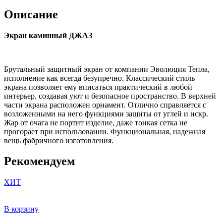
ДЖАЗ
Описание
Антик
Экран каминный ДЖАЗ
Брутальный защитный экран от компании Эволюция Тепла,
исполнение как всегда безупречно. Классический стиль
экрана позволяет ему вписаться практический в любой
интерьер, создавая уют и безопасное пространство. В верхней
части экрана расположен орнамент. Отлично справляется с
возложенными на него функциями защиты от углей и искр.
Жар от очага не портит изделие, даже тонкая сетка не
прогорает при использовании. Функциональная, надежная
вещь фабричного изготовления.
Рекомендуем
ХИТ
В корзину