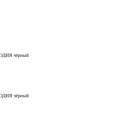
ОДИЯ чёрный
ОДИЯ чёрный