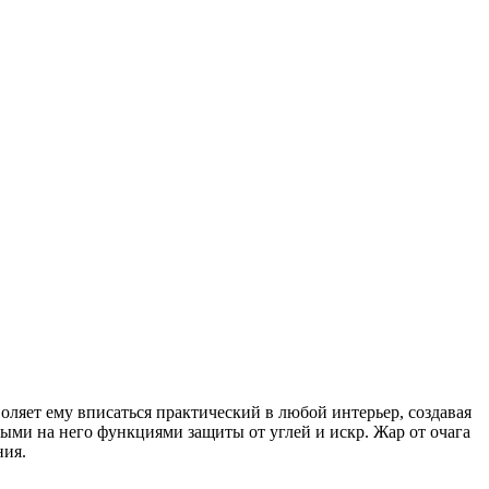
ляет ему вписаться практический в любой интерьер, создавая
ными на него функциями защиты от углей и искр. Жар от очага
ния.