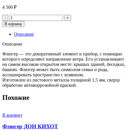
4 500
₽
Количество
товара
В корзину
Флюгер
КОРАБЛЬ
Описание
Описание
Флюгер — это декоративный элемент и прибор, с помощью
которого определяют направление ветра. Его устанавливают
на самом высоком открытом месте: крышах зданий, беседках,
башнях. Флюгер может быть символом семьи и рода,
ассоциировать пространство с хозяином.
Изготовлен из листового металла толщиной 1,5 мм, сверху
обработан антикоррозийной краской.
Похожие
В корзину
Флюгер ДОН КИХОТ