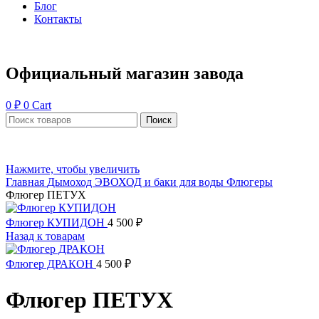
Блог
Контакты
Официальный магазин завода
0
₽
0
Cart
Поиск
Нажмите, чтобы увеличить
Главная
Дымоход ЭВОХОД и баки для воды
Флюгеры
Флюгер ПЕТУХ
Флюгер КУПИДОН
4 500
₽
Назад к товарам
Флюгер ДРАКОН
4 500
₽
Флюгер ПЕТУХ