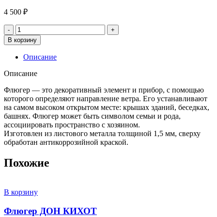
4 500
₽
Количество
товара
В корзину
Флюгер
ПЕТУХ
Описание
Описание
Флюгер — это декоративный элемент и прибор, с помощью
которого определяют направление ветра. Его устанавливают
на самом высоком открытом месте: крышах зданий, беседках,
башнях. Флюгер может быть символом семьи и рода,
ассоциировать пространство с хозяином.
Изготовлен из листового металла толщиной 1,5 мм, сверху
обработан антикоррозийной краской.
Похожие
В корзину
Флюгер ДОН КИХОТ