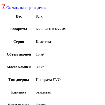
Скачать паспорт изделия
Вес
82 кг
Габариты
665 × 460 × 655 мм
Серия
Классика
Объем парной
15 м³
Масса камней
30 кг
Тип дверцы
Панорама EVO
Каменка
открытая
Вид топлива
Дрова