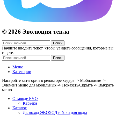
© 2026 Эволюция тепла
Поиск
Начните вводить текст, чтобы увидеть сообщения, которые вы
ищете.
Поиск
Меню
Категории
Настройте категории в редакторе хедера -> Мобильные ->
Элемент меню для мобильных -> Показать/Скрыть -> Выбрать
меню
О заводе EVO
Карьера
Каталог
Дымоход ЭВОХОД и баки для воды