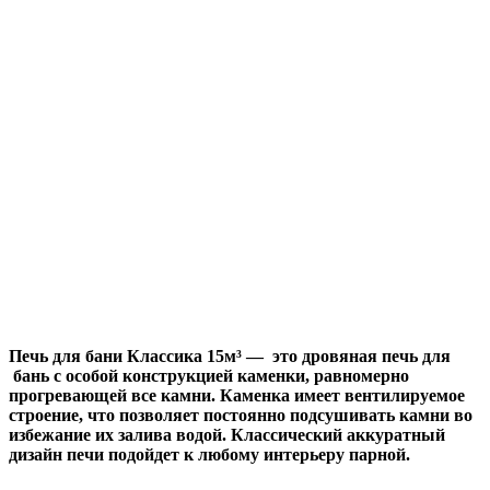
Печь для бани Классика 15м³ — это дровяная печь для
бань с особой конструкцией каменки, равномерно
прогревающей все камни. Каменка имеет вентилируемое
строение, что позволяет постоянно подсушивать камни во
избежание их залива водой. Классический аккуратный
дизайн печи подойдет к любому интерьеру парной.