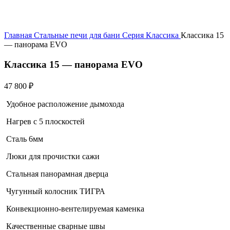
Главная
Стальные печи для бани
Серия Классика
Классика 15
— панорама EVO
Классика 15 — панорама EVO
47 800
₽
Удобное расположение дымохода
Нагрев с 5 плоскостей
Сталь 6мм
Люки для прочистки сажи
Стальная панорамная дверца
Чугунный колосник ТИГРА
Конвекционно-вентелируемая каменка
Качественные сварные швы