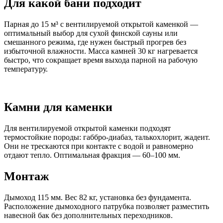
Для какой бани подходит
Парная до 15 м³ с вентилируемой открытой каменкой —
оптимальный выбор для сухой финской сауны или
смешанного режима, где нужен быстрый прогрев без
избыточной влажности. Масса камней 30 кг нагревается
быстро, что сокращает время выхода парной на рабочую
температуру.
Камни для каменки
Для вентилируемой открытой каменки подходят
термостойкие породы: габбро-диабаз, талькохлорит, жадеит.
Они не трескаются при контакте с водой и равномерно
отдают тепло. Оптимальная фракция — 60–100 мм.
Монтаж
Дымоход 115 мм. Вес 82 кг, установка без фундамента.
Расположение дымоходного патрубка позволяет разместить
навесной бак без дополнительных переходников.