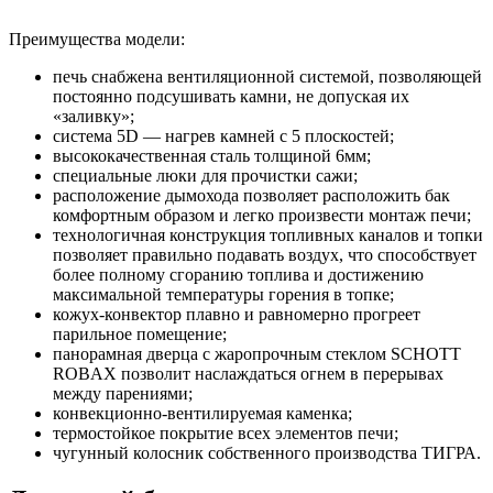
Преимущества модели:
печь снабжена вентиляционной системой, позволяющей
постоянно подсушивать камни, не допуская их
«заливку»;
система 5D — нагрев камней с 5 плоскостей;
высококачественная сталь толщиной 6мм;
специальные люки для прочистки сажи;
расположение дымохода позволяет расположить бак
комфортным образом и легко произвести монтаж печи;
технологичная конструкция топливных каналов и топки
позволяет правильно подавать воздух, что способствует
более полному сгоранию топлива и достижению
максимальной температуры горения в топке;
кожух-конвектор плавно и равномерно прогреет
парильное помещение;
панорамная дверца с жаропрочным стеклом SCHOTT
ROBAX позволит наслаждаться огнем в перерывах
между парениями;
конвекционно-вентилируемая каменка;
термостойкое покрытие всех элементов печи;
чугунный колосник собственного производства ТИГРА.