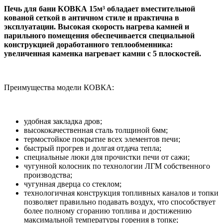
Печь для бани КОВКА 15м³ обладает вместительной
кованой сеткой в античном стиле и практична в
эксплуатации. Высокая скорость нагрева камней и
парильного помещения обеспечивается специальной
конструкцией доработанного теплообменника:
увеличенная каменка нагревает камни с 5 плоскостей.
Преимущества модели КОВКА:
удобная закладка дров;
высококачественная сталь толщиной 6мм;
термостойкое покрытие всех элементов печи;
быстрый прогрев и долгая отдача тепла;
специальные люки для прочистки печи от сажи;
чугунной колосник по технологии ЛГМ собственного
производства;
чугунная дверца со стеклом;
технологичная конструкция топливных каналов и топки
позволяет правильно подавать воздух, что способствует
более полному сгоранию топлива и достижению
максимальной температуры горения в топке;