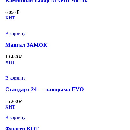
Каминный набор МАРШ Антик
6 050
₽
ХИТ
В корзину
Мангал ЗАМОК
19 480
₽
ХИТ
В корзину
Стандарт 24 — панорама EVO
56 200
₽
ХИТ
В корзину
Флюгер КОТ