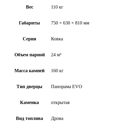
Вес
110 кг
Габариты
750 × 630 × 810 мм
Серия
Ковка
Объем парной
24 м³
Масса камней
160 кг
Тип дверцы
Панорама EVO
Каменка
открытая
Вид топлива
Дрова