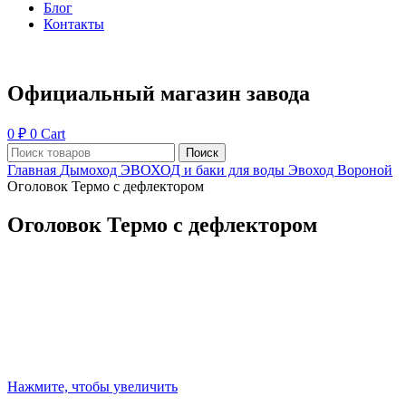
Блог
Контакты
Официальный магазин завода
0
₽
0
Cart
Поиск
Главная
Дымоход ЭВОХОД и баки для воды
Эвоход Вороной
Оголовок Термо с дефлектором
Оголовок Термо с дефлектором
Нажмите, чтобы увеличить