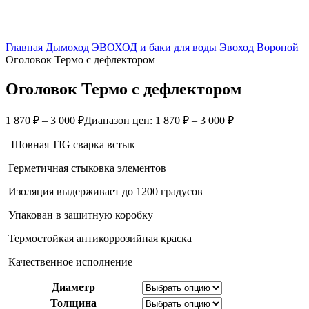
Главная
Дымоход ЭВОХОД и баки для воды
Эвоход Вороной
Оголовок Термо с дефлектором
Оголовок Термо с дефлектором
1 870
₽
–
3 000
₽
Диапазон цен: 1 870 ₽ – 3 000 ₽
Шовная TIG сварка встык
Герметичная стыковка элементов
Изоляция выдерживает до 1200 градусов
Упакован в защитную коробку
Термостойкая антикоррозийная краска
Качественное исполнение
Диаметр
Толщина