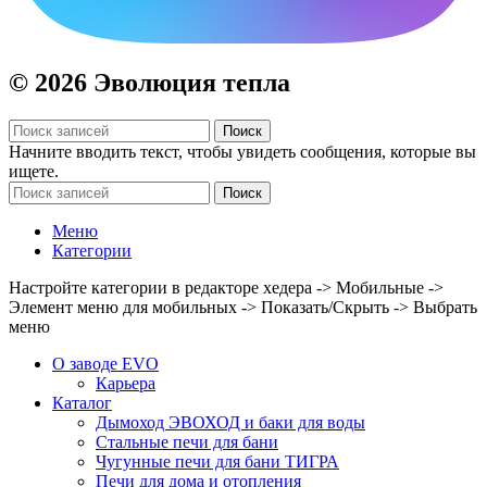
© 2026 Эволюция тепла
Поиск
Начните вводить текст, чтобы увидеть сообщения, которые вы
ищете.
Поиск
Меню
Категории
Настройте категории в редакторе хедера -> Мобильные ->
Элемент меню для мобильных -> Показать/Скрыть -> Выбрать
меню
О заводе EVO
Карьера
Каталог
Дымоход ЭВОХОД и баки для воды
Стальные печи для бани
Чугунные печи для бани ТИГРА
Печи для дома и отопления