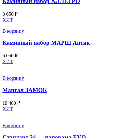
Каминный набор АЛЛЕГРО
3 650
₽
ХИТ
В корзину
Каминный набор МАРШ Антик
6 050
₽
ХИТ
В корзину
Мангал ЗАМОК
19 480
₽
ХИТ
В корзину
Стандарт 24 — панорама EVO