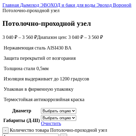
Главная
Дымоход ЭВОХОД и баки для воды
Эвоход Вороной
Потолочно-проходной узел
Потолочно-проходной узел
3 040
₽
–
3 560
₽
Диапазон цен: 3 040 ₽ – 3 560 ₽
Нержавеющая сталь AISI430 BA
Защита перекрытий от возгорания
Толщина стали 0,5мм
Изоляция выдерживает до 1200 градусов
Упакован в фирменную упаковку
Термостойкая антикоррозийная краска
Диаметр
Габариты (Д-Ш)
Очистить
Количество товара Потолочно-проходной узел