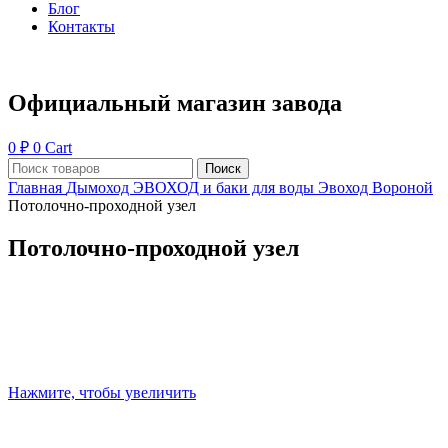
Блог
Контакты
Официальный магазин завода
0
₽
0
Cart
Поиск
Главная
Дымоход ЭВОХОД и баки для воды
Эвоход Вороной
Потолочно-проходной узел
Потолочно-проходной узел
Нажмите, чтобы увеличить