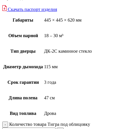
Скачать паспорт изделия
Габариты
445 × 445 × 620 мм
Объем парной
18 – 30 м³
Тип дверцы
ДК-2С каминное стекло
Диаметр дымохода
115 мм
Срок гарантии
3 года
Длина полена
47 см
Вид топлива
Дрова
Количество товара Тигра под облицовку