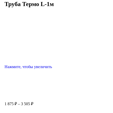
Труба Термо L-1м
Нажмите, чтобы увеличить
1 875
₽
–
3 505
₽