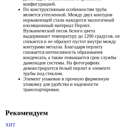
конфигурацией.
По конструктивным особенностям труба
является утепленной. Между двух контуров
нержавеющей стали находится экологичный
изоляционный материал Перлит.
Вулканический песок белого цвета
выдерживает температуру до 1200 градусов, не
спекается и не образует пустот внутри между
контурами металла. Благодаря перлиту
снижается интенсивность образования
конденсата, а также повышается срок службы
дымоходов системы. На фотографиях
демонстрируется белый перлит в элементе
трубы под стеклом.
Элемент упакован в прочную фирменную
упаковку для удобства и надежности
транспортировки.
Рекомендуем
ХИТ