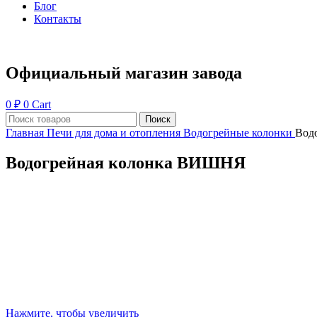
Блог
Контакты
Официальный магазин завода
0
₽
0
Cart
Поиск
Главная
Печи для дома и отопления
Водогрейные колонки
Вод
Водогрейная колонка ВИШНЯ
Нажмите, чтобы увеличить