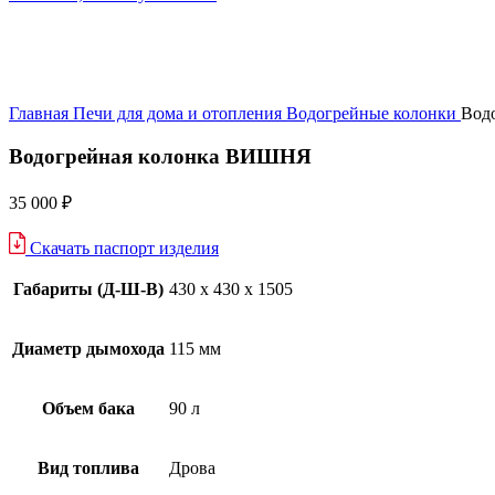
Главная
Печи для дома и отопления
Водогрейные колонки
Вод
Водогрейная колонка ВИШНЯ
35 000
₽
Скачать паспорт изделия
Габариты (Д-Ш-В)
430 х 430 х 1505
Диаметр дымохода
115 мм
Объем бака
90 л
Вид топлива
Дрова