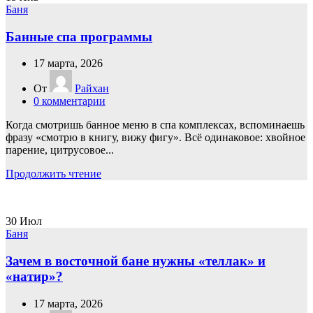
Баня
Банные спа программы
17 марта, 2026
От
Райхан
0
комментарии
Когда смотришь банное меню в спа комплексах, вспоминаешь
фразу «смотрю в книгу, вижу фигу». Всё одинаковое: хвойное
парение, цитрусовое...
Продолжить чтение
30
Июл
Баня
Зачем в восточной бане нужны «теллак» и
«натир»?
17 марта, 2026