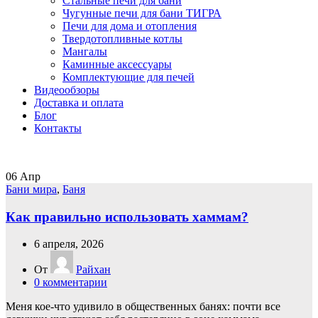
Стальные печи для бани
Чугунные печи для бани ТИГРА
Печи для дома и отопления
Твердотопливные котлы
Мангалы
Каминные аксессуары
Комплектующие для печей
Видеообзоры
Доставка и оплата
Блог
Контакты
06
Апр
Бани мира
,
Баня
Как правильно использовать хаммам?
6 апреля, 2026
От
Райхан
0
комментарии
Меня кое-что удивило в общественных банях: почти все