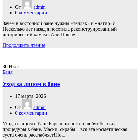
От
admin
0
комментарии
Зачем в восточной бане нужны «теллак» и «натир»?
Несколько лет назад я посетила реконструированный
исторический хамам «Али Паша» ...
Продолжить чтение
30
Июл
Баня
Уход за лицом в бане
17 марта, 2026
От
admin
0
комментарии
Уход за лицом в бане Барышни нежно любят бьюти-
процедуры в бане. Маски, скрабы – вся эта косметическая
суета очень расслабляет!Но...