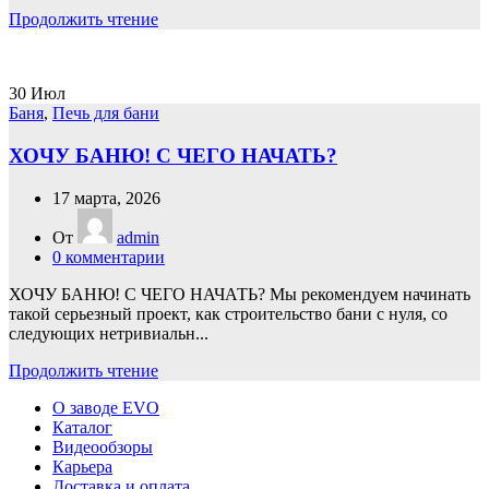
Продолжить чтение
30
Июл
Баня
,
Печь для бани
ХОЧУ БАНЮ! С ЧЕГО НАЧАТЬ?
17 марта, 2026
От
admin
0
комментарии
ХОЧУ БАНЮ! С ЧЕГО НАЧАТЬ? Мы рекомендуем начинать
такой серьезный проект, как строительство бани с нуля, со
следующих нетривиальн...
Продолжить чтение
О заводе EVO
Каталог
Видеообзоры
Карьера
Доставка и оплата