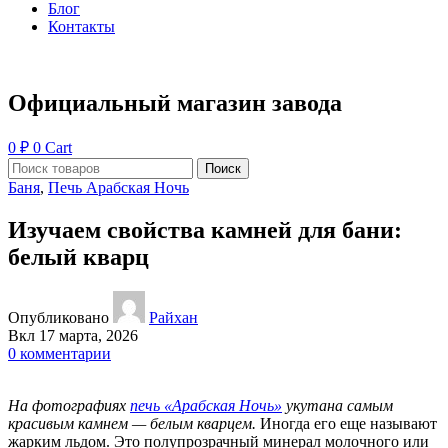
Блог
Контакты
Официальный магазин завода
0
₽
0
Cart
Поиск
Баня
,
Печь Арабская Ночь
Изучаем свойства камней для бани:
белый кварц
Опубликовано
Райхан
Вкл 17 марта, 2026
0
комментарии
На фотографиях
печь «Арабская Ночь»
укутана самым
красивым камнем — белым кварцем.
Иногда его еще называют
жарким льдом. Это полупрозрачный минерал молочного или