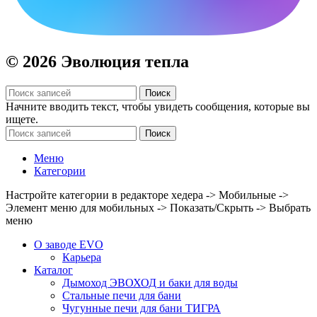
© 2026 Эволюция тепла
Поиск
Начните вводить текст, чтобы увидеть сообщения, которые вы
ищете.
Поиск
Меню
Категории
Настройте категории в редакторе хедера -> Мобильные ->
Элемент меню для мобильных -> Показать/Скрыть -> Выбрать
меню
О заводе EVO
Карьера
Каталог
Дымоход ЭВОХОД и баки для воды
Стальные печи для бани
Чугунные печи для бани ТИГРА