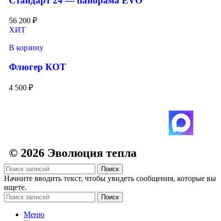
Стандарт 24 — панорама EVO
56 200
₽
ХИТ
В корзину
Флюгер КОТ
4 500
₽
© 2026 Эволюция тепла
Поиск
Начните вводить текст, чтобы увидеть сообщения, которые вы
ищете.
Поиск
Меню