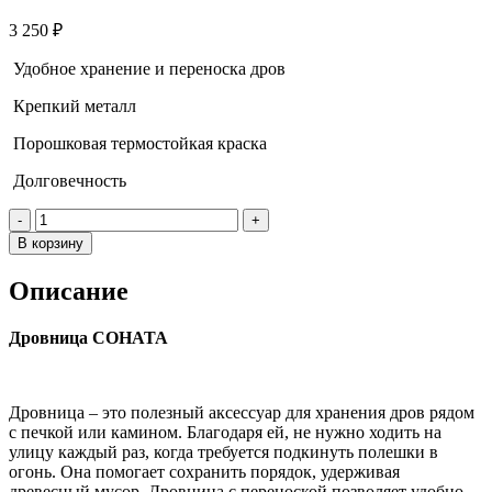
3 250
₽
Удобное хранение и переноска дров
Крепкий металл
Порошковая термостойкая краска
Долговечность
Количество
товара
В корзину
Дровница
Соната
Описание
Дровница СОНАТА
Дровница – это полезный аксессуар для хранения дров рядом
с печкой или камином. Благодаря ей, не нужно ходить на
улицу каждый раз, когда требуется подкинуть полешки в
огонь. Она помогает сохранить порядок, удерживая
древесный мусор. Дровница с переноской позволяет удобно